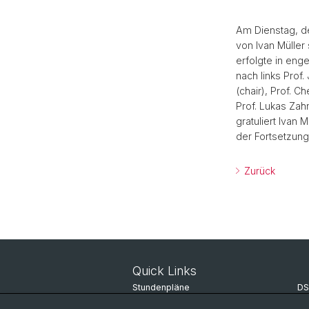
Am Dienstag, de
von Ivan Müller
erfolgte in en
nach links Prof.
(chair), Prof. C
Prof. Lukas Zah
gratuliert Ivan
der Fortsetzung 
Zurück
Quick Links
Stundenpläne
DS