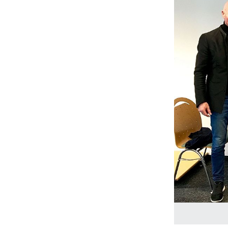
Mobilität | Partnerhochschulen