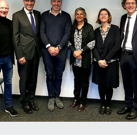
Ausbildung zur Lehrperson
Bibliot