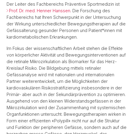
Der Leiter des Fachbereichs Präventive Sportmedizin ist
Prof. Dr. med. Henner Hanssen
. Die Forschung des
Fachbereichs hat Ihren Schwerpunkt in der Untersuchung
der Wirkung unterschiedlicher Bewegungstherapien auf die
Gefässalterung gesunder Personen und Patient*innen mit
kardiometabolischen Erkrankungen.
Im Fokus der wissenschaftlichen Arbeit stehen die Effekte
von körperlicher Aktivität und Bewegungsinterventionen auf
die retinale Mikrozirkulation als Biomarker für das Herz-
Kreislauf Risiko. Die Bildgebung mittels retinaler
Gefässanalyse wird mit nationalen und internationalen
Partner weiterentwickelt, um die Möglichkeiten der
kardiovaskulären Risikostratifizierung insbesondere in der
Primär- aber auch in der Sekundärprävention zu optimieren.
Ausgehend von den kleinen Widerstandsgefässen in der
Mikrozirkulation wird der Zusammenhang mit systemischen
Organfunktionen untersucht. Bewegungstherapien wirken in
Form einer effizienten «Polypill» nicht nur auf die Struktur
und Funktion der peripheren Gefässe, sondern auch auf die
herznahen grosse Gefässe, den Herzmuskel, das