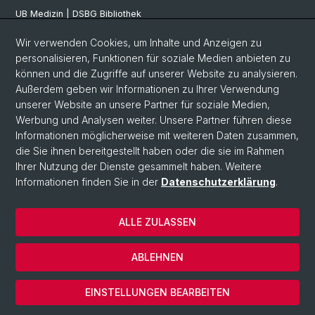
UB Medizin | DSBG Bibliothek
Wir verwenden Cookies, um Inhalte und Anzeigen zu
Social Media
personalisieren, Funktionen für soziale Medien anbieten zu
können und die Zugriffe auf unserer Website zu analysieren.
Facebook
Außerdem geben wir Informationen zu Ihrer Verwendung
unserer Website an unsere Partner für soziale Medien,
Werbung und Analysen weiter. Unsere Partner führen diese
Twitter
Informationen möglicherweise mit weiteren Daten zusammen,
die Sie ihnen bereitgestellt haben oder die sie im Rahmen
Ihrer Nutzung der Dienste gesammelt haben. Weitere
Youtube
Informationen finden Sie in der
Datenschutzerklärung
.
ALLE ZULASSEN
© Universität Basel
Datenschutzerklärung
ABLEHNEN
Impressum
Cookies
EINSTELLUNGEN BEARBEITEN