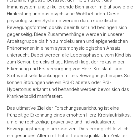
Immunsystem und zirkulierende Biomarker im Blut sowie die
Hirnleistung und das psychische Wohlbefinden. Diese
physiologischen Systeme werden durch spezifische
Bewegungsformen positiv beeinflusst und bedingen sich
gegenseitig. Diese Zusammenhänge werden in unserer
Arbeitsgruppe bis hin zu molekularen und epigenetischen
Phänomenen in einem systemphysiologischen Ansatz
untersucht. Dabei werden alle Lebensphasen, vom Kind bis
zum Senior, berücksichtigt. Klinisch liegt der Fokus in der
Erkennung und Erstversorgung von Herz-Kreislauf- und
Stoffwechselerkrankungen mittels Bewegungstherapie. So
können Störungen wie ein Prä-Diabetes oder Prä-
Hypertonus erkannt und behandelt werden bevor sich das
Krankheitsbild manifestiert.
Das ultimative Ziel der Forschungsausrichtung ist eine
frühzeitige Erkennung eines erhöhten Herz-Kreislaufrisikos,
um eine rechtzeitige präventive und individualisierte
Bewegungstherapie umzusetzen. Dies ermöglicht letztlich
ein gesundes Altern mit hoher Lebensqualität. Im Zeitalter