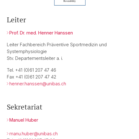
Leiter
Prof. Dr. med. Henner Hanssen
Leiter Fachbereich Präventive Sportmedizin und
Systemphysiologie
Stv. Departementsleiter a. i.
Tel. +41 (0)61 207 47 46
Fax +41 (0)61 207 47 42
henner.hanssen@
unibas.ch
Sekretariat
Manuel Huber
manu.huber@
unibas.ch