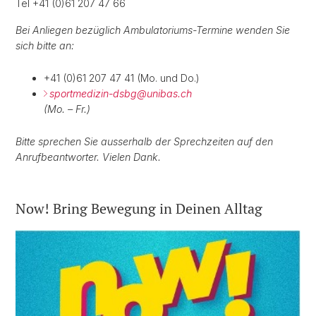
Tel +41 (0)61 207 47 66
Bei Anliegen bezüglich Ambulatoriums-Termine wenden Sie
sich bitte an:
+41 (0)61 207 47 41 (Mo. und Do.)
sportmedizin-dsbg@
unibas.ch
(Mo. – Fr.)
Bitte sprechen Sie ausserhalb der Sprechzeiten auf den
Anrufbeantworter. Vielen Dank.
Now! Bring Bewegung in Deinen Alltag