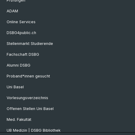
Prüfungen
ADAM
Online Services
DSBG4public.ch
Stellenmarkt Studierende
Fachschaft DSBG
Alumni DSBG
Proband*innen gesucht
Uni Basel
Vorlesungsverzeichnis
Offenen Stellen Uni Basel
Med. Fakultät
UB Medizin | DSBG Bibliothek