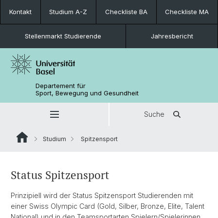
Kontakt
Studium A-Z
Checkliste BA
Checkliste MA
Stellenmarkt Studierende
Jahresbericht
Departement für
Sport, Bewegung und Gesundheit
Suche
Studium
Spitzensport
Status Spitzensport
Prinzipiell wird der Status Spitzensport Studierenden mit
einer Swiss Olympic Card (Gold, Silber, Bronze, Elite, Talent
National) und in den Teamsportarten Spielern/Spielerinnen