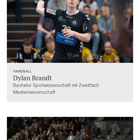
HANDBALL
Dylan Brandt
Bachelor Sportwissenschaft mit Zweitfach
Medienwissenschaft