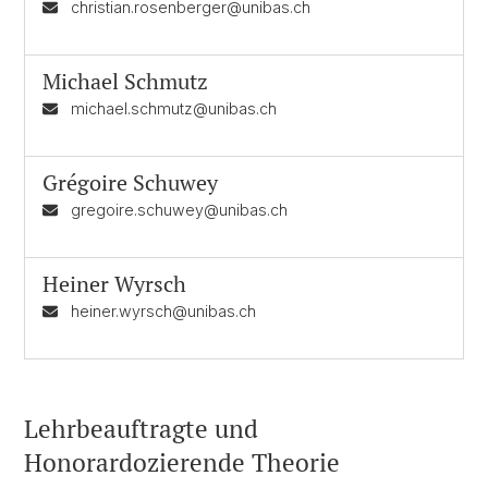
christian.rosenberger@unibas.ch
Michael Schmutz
michael.schmutz@unibas.ch
Grégoire Schuwey
gregoire.schuwey@unibas.ch
Heiner Wyrsch
heiner.wyrsch@unibas.ch
Lehrbeauftragte und
Honorardozierende Theorie