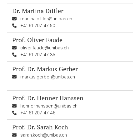
Dr.
Martina Dittler
martina.dittler@unibas.ch
+41 61 207 47 50
Prof.
Oliver Faude
oliver.faude@unibas.ch
+41 61 207 47 35
Prof. Dr.
Markus Gerber
markus.gerber@unibas.ch
Prof. Dr.
Henner Hanssen
henner.hanssen@unibas.ch
+41 61 207 47 46
Prof. Dr.
Sarah Koch
sarah.koch@unibas.ch