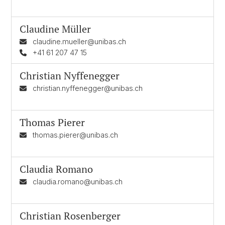
Claudine Müller
claudine.mueller@unibas.ch
+41 61 207 47 15
Christian Nyffenegger
christian.nyffenegger@unibas.ch
Thomas Pierer
thomas.pierer@unibas.ch
Claudia Romano
claudia.romano@unibas.ch
Christian Rosenberger