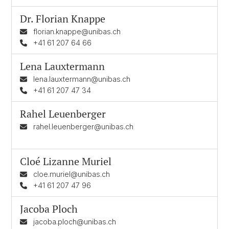
Dr.
Florian Knappe
florian.knappe@unibas.ch
+41 61 207 64 66
Lena Lauxtermann
lena.lauxtermann@unibas.ch
+41 61 207 47 34
Rahel Leuenberger
rahel.leuenberger@unibas.ch
Cloé Lizanne Muriel
cloe.muriel@unibas.ch
+41 61 207 47 96
Jacoba Ploch
jacoba.ploch@unibas.ch