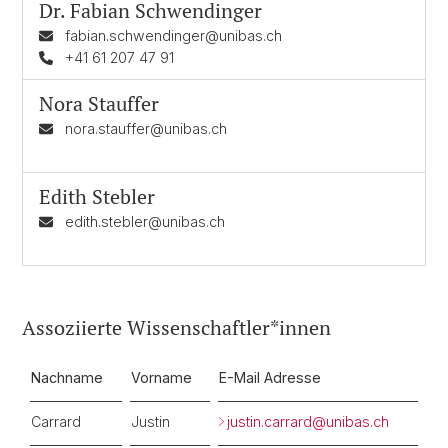
Dr.
Fabian Schwendinger
fabian.schwendinger@unibas.ch
+41 61 207 47 91
Nora Stauffer
nora.stauffer@unibas.ch
Edith Stebler
edith.stebler@unibas.ch
Assoziierte Wissenschaftler*innen
Nachname
Vorname
E-Mail Adresse
Carrard
Justin
justin.carrard@
unibas.ch