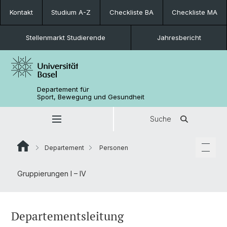
Kontakt
Studium A-Z
Checkliste BA
Checkliste MA
Stellenmarkt Studierende
Jahresbericht
Departement für
Sport, Bewegung und Gesundheit
Suche
Departement
Personen
Gruppierungen I – IV
Departementsleitung