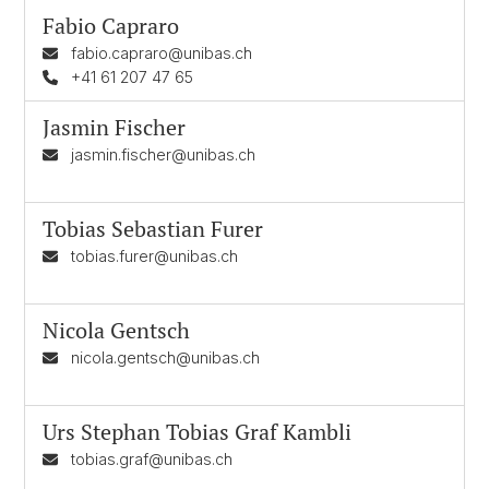
Fabio Capraro
fabio.capraro@unibas.ch
+41 61 207 47 65
Jasmin Fischer
jasmin.fischer@unibas.ch
Tobias Sebastian Furer
tobias.furer@unibas.ch
Nicola Gentsch
nicola.gentsch@unibas.ch
Urs Stephan Tobias Graf Kambli
tobias.graf@unibas.ch