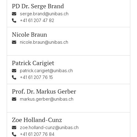
PD Dr.
Serge Brand
serge.brand@unibas.ch
+41 61 207 47 82
Nicole Braun
nicole.braun@unibas.ch
Patrick Carigiet
patrick.carigiet@unibas.ch
+41 61 207 76 15
Prof. Dr.
Markus Gerber
markus.gerber@unibas.ch
Zoe Holland-Cunz
zoe.holland-cunz@unibas.ch
+41 61 207 76 84