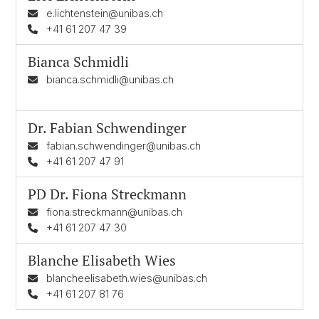
e.lichtenstein@unibas.ch
+41 61 207 47 39
Bianca Schmidli
bianca.schmidli@unibas.ch
Dr.
Fabian Schwendinger
fabian.schwendinger@unibas.ch
+41 61 207 47 91
PD Dr.
Fiona Streckmann
fiona.streckmann@unibas.ch
+41 61 207 47 30
Blanche Elisabeth Wies
blancheelisabeth.wies@unibas.ch
+41 61 207 81 76