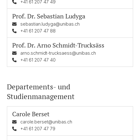
+41 61 207 47 49
Prof. Dr.
Sebastian Ludyga
sebastian.ludyga@unibas.ch
+41 61 207 47 88
Prof. Dr.
Arno Schmidt-Trucksäss
arno.schmidt-trucksaess@unibas.ch
+41 61 207 47 40
Departements- und
Studienmanagement
Carole Berset
carole.berset@unibas.ch
+41 61 207 47 79