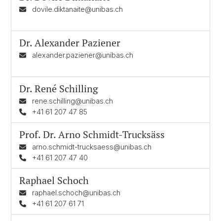
dovile.diktanaite@unibas.ch
Dr.
Alexander Paziener
alexander.paziener@unibas.ch
Dr.
René Schilling
rene.schilling@unibas.ch
+41 61 207 47 85
Prof. Dr.
Arno Schmidt-Trucksäss
arno.schmidt-trucksaess@unibas.ch
+41 61 207 47 40
Raphael Schoch
raphael.schoch@unibas.ch
+41 61 207 61 71