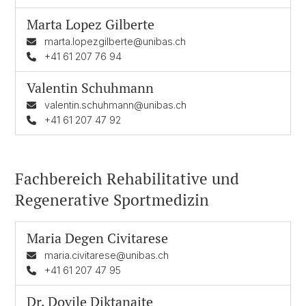
Marta Lopez Gilberte
marta.lopezgilberte@unibas.ch
+41 61 207 76 94
Valentin Schuhmann
valentin.schuhmann@unibas.ch
+41 61 207 47 92
Fachbereich Rehabilitative und
Regenerative Sportmedizin
Maria Degen Civitarese
maria.civitarese@unibas.ch
+41 61 207 47 95
Dr.
Dovile Diktanaite