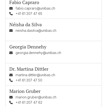
Fabio Capraro
fabio.capraro@unibas.ch
+41 61 207 47 65
Néisha da Silva
neisha.dasilva@unibas.ch
Georgia Dennehy
georgia.dennehy@unibas.ch
Dr.
Martina Dittler
martina.dittler@unibas.ch
+41 61 207 47 50
Marion Gruber
marion.gruber@unibas.ch
+41 61 207 47 62