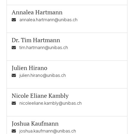
Annalea Hartmann
annalea.hartmann@unibas.ch
Dr.
Tim Hartmann
tim.hartmann@unibas.ch
Julien Hirano
julien.hirano@unibas.ch
Nicole Eliane Kambly
nicoleeliane.kambly@unibas.ch
Joshua Kaufmann
joshua.kaufmann@unibas.ch