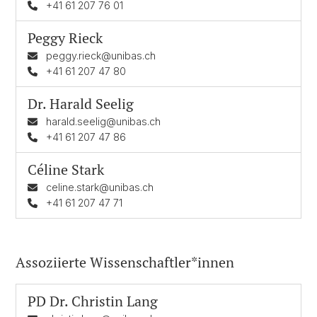
+41 61 207 76 01
Peggy Rieck
peggy.rieck@unibas.ch
+41 61 207 47 80
Dr.
Harald Seelig
harald.seelig@unibas.ch
+41 61 207 47 86
Céline Stark
celine.stark@unibas.ch
+41 61 207 47 71
Assoziierte Wissenschaftler*innen
PD Dr.
Christin Lang