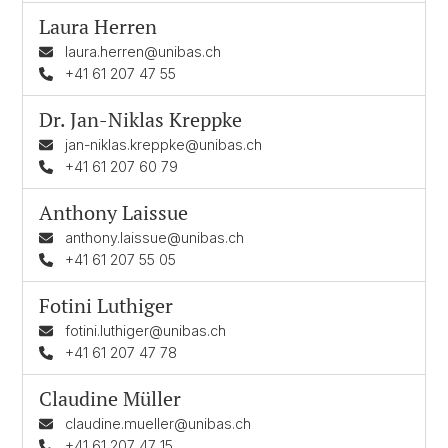
Laura Herren
laura.herren@unibas.ch
+41 61 207 47 55
Dr.
Jan-Niklas Kreppke
jan-niklas.kreppke@unibas.ch
+41 61 207 60 79
Anthony Laissue
anthony.laissue@unibas.ch
+41 61 207 55 05
Fotini Luthiger
fotini.luthiger@unibas.ch
+41 61 207 47 78
Claudine Müller
claudine.mueller@unibas.ch
+41 61 207 47 15