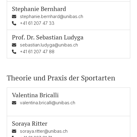
Stephanie Bernhard
stephanie.bernhard@unibas.ch
+41 61 207 47 33
Prof. Dr.
Sebastian Ludyga
sebastian.ludyga@unibas.ch
+41 61 207 47 88
Theorie und Praxis der Sportarten
Valentina Bricalli
valentina.bricalli@unibas.ch
Soraya Ritter
soraya.ritter@unibas.ch