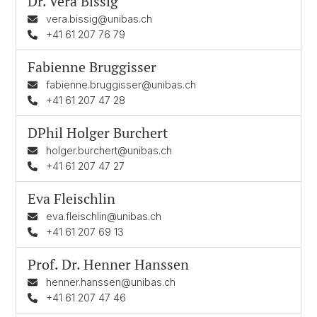
Dr.
Vera Bissig
vera.bissig@unibas.ch
+41 61 207 76 79
Fabienne Bruggisser
fabienne.bruggisser@unibas.ch
+41 61 207 47 28
DPhil
Holger Burchert
holger.burchert@unibas.ch
+41 61 207 47 27
Eva Fleischlin
eva.fleischlin@unibas.ch
+41 61 207 69 13
Prof. Dr.
Henner Hanssen
henner.hanssen@unibas.ch
+41 61 207 47 46