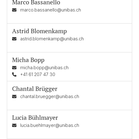
Marco Bassanello
marco.bassanello@unibas.ch
Astrid Blomenkamp
astrid.blomenkamp@unibas.ch
Micha Bopp
micha.bopp@unibas.ch
+41 61 207 47 30
Chantal Brügger
chantal.bruegger@unibas.ch
Lucia Bühlmayer
lucia.buehlmayer@unibas.ch