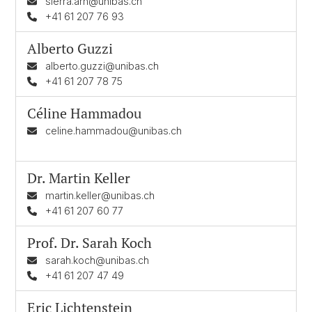
sierra.arn@unibas.ch
+41 61 207 76 93
Alberto Guzzi
alberto.guzzi@unibas.ch
+41 61 207 78 75
Céline Hammadou
celine.hammadou@unibas.ch
Dr.
Martin Keller
martin.keller@unibas.ch
+41 61 207 60 77
Prof. Dr.
Sarah Koch
sarah.koch@unibas.ch
+41 61 207 47 49
Eric Lichtenstein