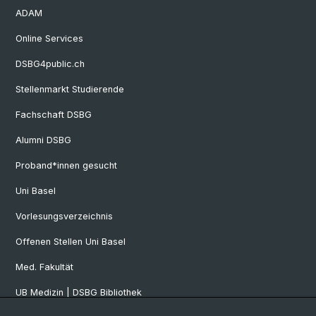
ADAM
Online Services
DSBG4public.ch
Stellenmarkt Studierende
Fachschaft DSBG
Alumni DSBG
Proband*innen gesucht
Uni Basel
Vorlesungsverzeichnis
Offenen Stellen Uni Basel
Med. Fakultät
UB Medizin | DSBG Bibliothek