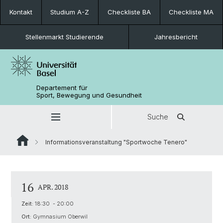
Kontakt
Studium A-Z
Checkliste BA
Checkliste MA
Stellenmarkt Studierende
Jahresbericht
Departement für
Sport, Bewegung und Gesundheit
Suche
Informationsveranstaltung "Sportwoche Tenero"
16
APR. 2018
Zeit:
18:30 - 20:00
Ort:
Gymnasium Oberwil