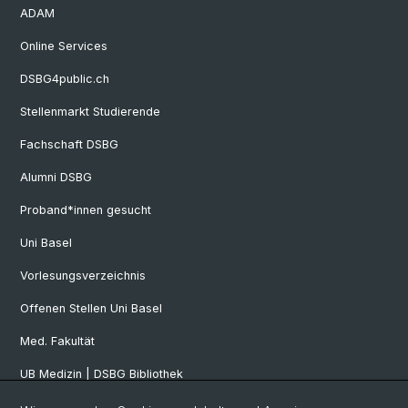
ADAM
Online Services
DSBG4public.ch
Stellenmarkt Studierende
Fachschaft DSBG
Alumni DSBG
Proband*innen gesucht
Uni Basel
Vorlesungsverzeichnis
Offenen Stellen Uni Basel
Med. Fakultät
UB Medizin | DSBG Bibliothek