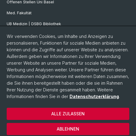
Offenen Stellen Uni Basel
Med. Fakultät
UB Medizin | DSBG Bibliothek
Wir verwenden Cookies, um Inhalte und Anzeigen zu
Social Media
personalisieren, Funktionen für soziale Medien anbieten zu
können und die Zugriffe auf unserer Website zu analysieren.
Facebook
Außerdem geben wir Informationen zu Ihrer Verwendung
unserer Website an unsere Partner für soziale Medien,
Werbung und Analysen weiter. Unsere Partner führen diese
Twitter
Informationen möglicherweise mit weiteren Daten zusammen,
die Sie ihnen bereitgestellt haben oder die sie im Rahmen
Ihrer Nutzung der Dienste gesammelt haben. Weitere
Youtube
Informationen finden Sie in der
Datenschutzerklärung
.
ALLE ZULASSEN
© Universität Basel
Datenschutzerklärung
ABLEHNEN
Impressum