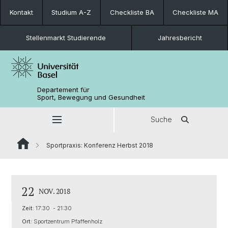
Kontakt
Studium A-Z
Checkliste BA
Checkliste MA
Stellenmarkt Studierende
Jahresbericht
Departement für
Sport, Bewegung und Gesundheit
Suche
Sportpraxis: Konferenz Herbst 2018
22
NOV. 2018
Zeit:
17:30 - 21:30
Ort:
Sportzentrum Pfaffenholz