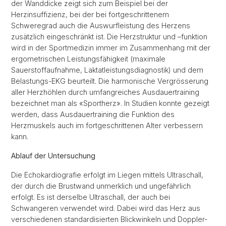
der Wanddicke zeigt sich zum Beispiel bei der
Herzinsuffizienz, bei der bei fortgeschrittenem
Schweregrad auch die Auswurfleistung des Herzens
zusätzlich eingeschränkt ist. Die Herzstruktur und –funktion
wird in der Sportmedizin immer im Zusammenhang mit der
ergometrischen Leistungsfähigkeit (maximale
Sauerstoffaufnahme, Laktatleistungsdiagnostik) und dem
Belastungs-EKG beurteilt. Die harmonische Vergrösserung
aller Herzhöhlen durch umfangreiches Ausdauertraining
bezeichnet man als «Sportherz». In Studien konnte gezeigt
werden, dass Ausdauertraining die Funktion des
Herzmuskels auch im fortgeschrittenen Alter verbessern
kann.
Ablauf der Untersuchung
Die Echokardiografie erfolgt im Liegen mittels Ultraschall,
der durch die Brustwand unmerklich und ungefährlich
erfolgt. Es ist derselbe Ultraschall, der auch bei
Schwangeren verwendet wird. Dabei wird das Herz aus
verschiedenen standardisierten Blickwinkeln und Doppler-