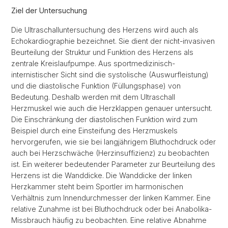
Ziel der Untersuchung
Die Ultraschalluntersuchung des Herzens wird auch als
Echokardiographie bezeichnet. Sie dient der nicht-invasiven
Beurteilung der Struktur und Funktion des Herzens als
zentrale Kreislaufpumpe. Aus sportmedizinisch-
internistischer Sicht sind die systolische (Auswurfleistung)
und die diastolische Funktion (Füllungsphase) von
Bedeutung. Deshalb werden mit dem Ultraschall
Herzmuskel wie auch die Herzklappen genauer untersucht.
Die Einschränkung der diastolischen Funktion wird zum
Beispiel durch eine Einsteifung des Herzmuskels
hervorgerufen, wie sie bei langjährigem Bluthochdruck oder
auch bei Herzschwäche (Herzinsuffizienz) zu beobachten
ist. Ein weiterer bedeutender Parameter zur Beurteilung des
Herzens ist die Wanddicke. Die Wanddicke der linken
Herzkammer steht beim Sportler im harmonischen
Verhältnis zum Innendurchmesser der linken Kammer. Eine
relative Zunahme ist bei Bluthochdruck oder bei Anabolika-
Missbrauch häufig zu beobachten. Eine relative Abnahme