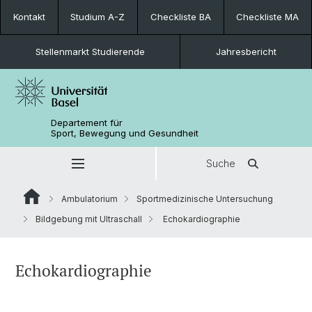
Kontakt
Studium A-Z
Checkliste BA
Checkliste MA
Stellenmarkt Studierende
Jahresbericht
Departement für
Sport, Bewegung und Gesundheit
Suche
Ambulatorium
Sportmedizinische Untersuchung
Bildgebung mit Ultraschall
Echokardiographie
Echokardiographie