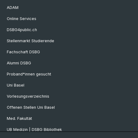
ADAM
Online Services
DSBG4public.ch
Stellenmarkt Studierende
Fachschaft DSBG
Alumni DSBG
Proband*innen gesucht
Uni Basel
Vorlesungsverzeichnis
Offenen Stellen Uni Basel
Med. Fakultät
UB Medizin | DSBG Bibliothek