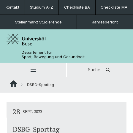
Kontakt
Studium A-Z
Checkliste BA
Checkliste MA
Stellenmarkt Studierende
Jahresbericht
Departement für
Sport, Bewegung und Gesundheit
Suche
DSBG-Sporttag
28
SEPT. 2023
DSBG-Sporttag