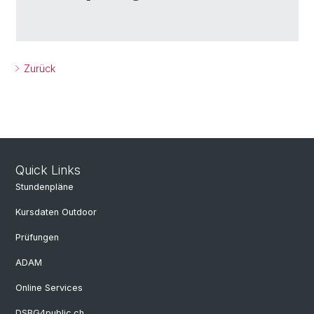
Zurück
Quick Links
Stundenpläne
Kursdaten Outdoor
Prüfungen
ADAM
Online Services
DSBG4public.ch