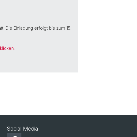
hek
t. Die Einladung erfolgt bis zum 15.
 klicken
.
Social Media