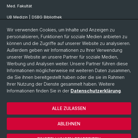
Med. Fakultät
UB Medizin | DSBG Bibliothek
Wir verwenden Cookies, um Inhalte und Anzeigen zu
Social Media
personalisieren, Funktionen für soziale Medien anbieten zu
können und die Zugriffe auf unserer Website zu analysieren.
Facebook
Außerdem geben wir Informationen zu Ihrer Verwendung
unserer Website an unsere Partner für soziale Medien,
Werbung und Analysen weiter. Unsere Partner führen diese
Twitter
Informationen möglicherweise mit weiteren Daten zusammen,
die Sie ihnen bereitgestellt haben oder die sie im Rahmen
Ihrer Nutzung der Dienste gesammelt haben. Weitere
Youtube
Informationen finden Sie in der
Datenschutzerklärung
.
ALLE ZULASSEN
© Universität Basel
Datenschutzerklärung
ABLEHNEN
Impressum
Cookies