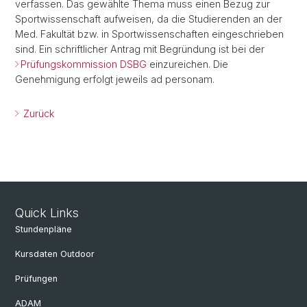
verfassen. Das gewählte Thema muss einen Bezug zur
Sportwissenschaft aufweisen, da die Studierenden an der
Med. Fakultät bzw. in Sportwissenschaften eingeschrieben
sind. Ein schriftlicher Antrag mit Begründung ist bei der
Prüfungskommission DSBG
einzureichen. Die
Genehmigung erfolgt jeweils ad personam.
Zurück
Quick Links
Stundenpläne
Kursdaten Outdoor
Prüfungen
ADAM