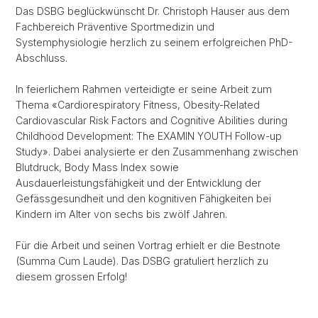
Das DSBG beglückwünscht Dr. Christoph Hauser aus dem
Fachbereich Präventive Sportmedizin und
Systemphysiologie herzlich zu seinem erfolgreichen PhD-
Abschluss.
In feierlichem Rahmen verteidigte er seine Arbeit zum
Thema «Cardiorespiratory Fitness, Obesity-Related
Cardiovascular Risk Factors and Cognitive Abilities during
Childhood Development: The EXAMIN YOUTH Follow-up
Study». Dabei analysierte er den Zusammenhang zwischen
Blutdruck, Body Mass Index sowie
Ausdauerleistungsfähigkeit und der Entwicklung der
Gefässgesundheit und den kognitiven Fähigkeiten bei
Kindern im Alter von sechs bis zwölf Jahren.
Für die Arbeit und seinen Vortrag erhielt er die Bestnote
(Summa Cum Laude). Das DSBG gratuliert herzlich zu
diesem grossen Erfolg!