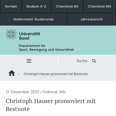
Kontakt
Studium A-Z
Checkliste BA
Checkliste MA
Stellenmarkt Studierende
Jahresbericht
Departement für
Sport, Bewegung und Gesundheit
Suche
Christoph Hauser promoviert mit Bestnote
21. Dezember 2023
/ Doktorat, Info
Christoph Hauser promoviert mit
Bestnote