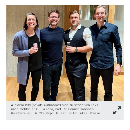
Auf dem Bild (private Aufnahme) sind zu sehen von links
nach rechts: Dr. Giulia Lona, Prof. Dr. Henner Hanssen
(Erstbetreuer), Dr. Christoph Hauser und Dr. Lukas Streese.