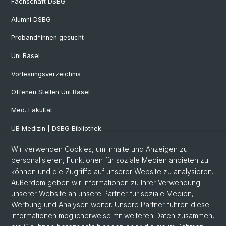
Fachschaft DSBG
Alumni DSBG
Proband*innen gesucht
Uni Basel
Vorlesungsverzeichnis
Offenen Stellen Uni Basel
Med. Fakultät
UB Medizin | DSBG Bibliothek
Wir verwenden Cookies, um Inhalte und Anzeigen zu
Social Media
personalisieren, Funktionen für soziale Medien anbieten zu
können und die Zugriffe auf unserer Website zu analysieren.
Facebook
Außerdem geben wir Informationen zu Ihrer Verwendung
unserer Website an unsere Partner für soziale Medien,
Werbung und Analysen weiter. Unsere Partner führen diese
Twitter
Informationen möglicherweise mit weiteren Daten zusammen,