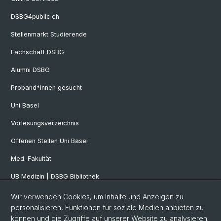
DSBG4public.ch
Stellenmarkt Studierende
Fachschaft DSBG
Alumni DSBG
Proband*innen gesucht
Uni Basel
Vorlesungsverzeichnis
Offenen Stellen Uni Basel
Med. Fakultät
UB Medizin | DSBG Bibliothek
Wir verwenden Cookies, um Inhalte und Anzeigen zu
Social Media
personalisieren, Funktionen für soziale Medien anbieten zu
können und die Zugriffe auf unserer Website zu analysieren.