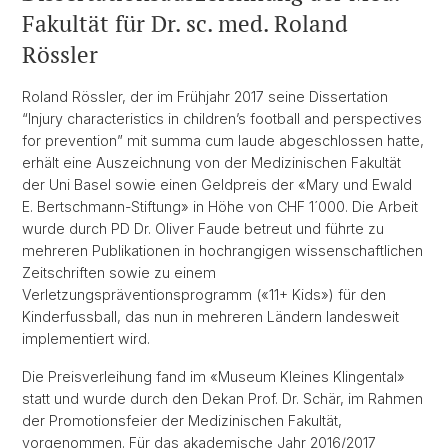
Fakultät für Dr. sc. med. Roland
Rössler
Roland Rössler, der im Frühjahr 2017 seine Dissertation
“Injury characteristics in children’s football and perspectives
for prevention” mit summa cum laude abgeschlossen hatte,
erhält eine Auszeichnung von der Medizinischen Fakultät
der Uni Basel sowie einen Geldpreis der «Mary und Ewald
E. Bertschmann-Stiftung» in Höhe von CHF 1´000. Die Arbeit
wurde durch PD Dr. Oliver Faude betreut und führte zu
mehreren Publikationen in hochrangigen wissenschaftlichen
Zeitschriften sowie zu einem
Verletzungspräventionsprogramm («11+ Kids») für den
Kinderfussball, das nun in mehreren Ländern landesweit
implementiert wird.
Die Preisverleihung fand im «Museum Kleines Klingental»
statt und wurde durch den Dekan Prof. Dr. Schär, im Rahmen
der Promotionsfeier der Medizinischen Fakultät,
vorgenommen. Für das akademische Jahr 2016/2017