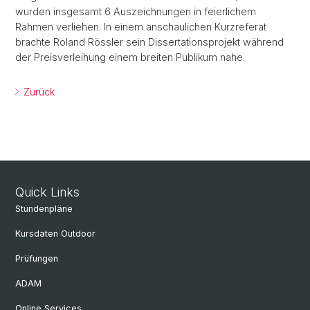
wurden insgesamt 6 Auszeichnungen in feierlichem
Rahmen verliehen. In einem anschaulichen Kurzreferat
brachte Roland Rössler sein Dissertationsprojekt während
der Preisverleihung einem breiten Publikum nahe.
Zurück
Quick Links
Stundenpläne
Kursdaten Outdoor
Prüfungen
ADAM
Online Services