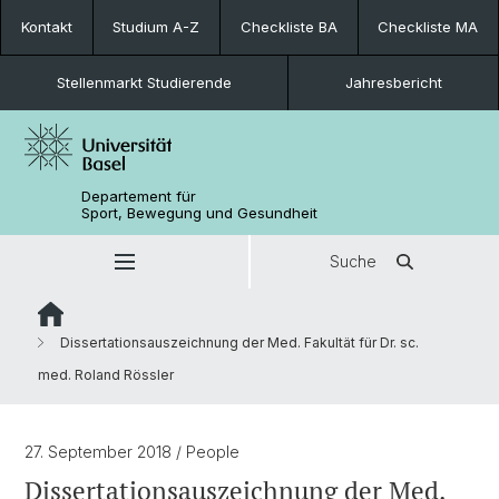
Kontakt
Studium A-Z
Checkliste BA
Checkliste MA
Stellenmarkt Studierende
Jahresbericht
Departement für
Sport, Bewegung und Gesundheit
Suche
Dissertationsauszeichnung der Med. Fakultät für Dr. sc.
med. Roland Rössler
27. September 2018
/ People
Dissertationsauszeichnung der Med.