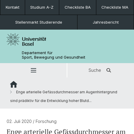
Kontakt
Studium A-Z
Checkliste BA
Checkliste MA
Stellenmarkt Studierende
Jahresbericht
Departement für
Sport, Bewegung und Gesundheit
Suche
Enge arterielle Gefässdurchmesser am Augenhintergrund
sind prädiktiv für die Entwicklung hoher Blutd...
02. Juli 2020
/ Forschung
Enge arterielle Gefässdurchmesser am