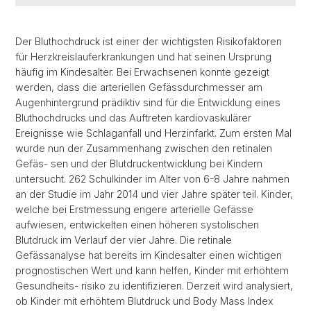
Der Bluthochdruck ist einer der wichtigsten Risikofaktoren
für Herzkreislauferkrankungen und hat seinen Ursprung
häufig im Kindesalter. Bei Erwachsenen konnte gezeigt
werden, dass die arteriellen Gefässdurchmesser am
Augenhintergrund prädiktiv sind für die Entwicklung eines
Bluthochdrucks und das Auftreten kardiovaskulärer
Ereignisse wie Schlaganfall und Herzinfarkt. Zum ersten Mal
wurde nun der Zusammenhang zwischen den retinalen
Gefäs- sen und der Blutdruckentwicklung bei Kindern
untersucht. 262 Schulkinder im Alter von 6-8 Jahre nahmen
an der Studie im Jahr 2014 und vier Jahre später teil. Kinder,
welche bei Erstmessung engere arterielle Gefässe
aufwiesen, entwickelten einen höheren systolischen
Blutdruck im Verlauf der vier Jahre. Die retinale
Gefässanalyse hat bereits im Kindesalter einen wichtigen
prognostischen Wert und kann helfen, Kinder mit erhöhtem
Gesundheits- risiko zu identifizieren. Derzeit wird analysiert,
ob Kinder mit erhöhtem Blutdruck und Body Mass Index