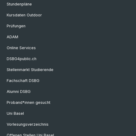
Stundenpläne
Kursdaten Outdoor
Prüfungen
ADAM
Online Services
DSBG4public.ch
Stellenmarkt Studierende
Fachschaft DSBG
Alumni DSBG
Proband*innen gesucht
Uni Basel
Vorlesungsverzeichnis
Offenen Stellen Uni Basel