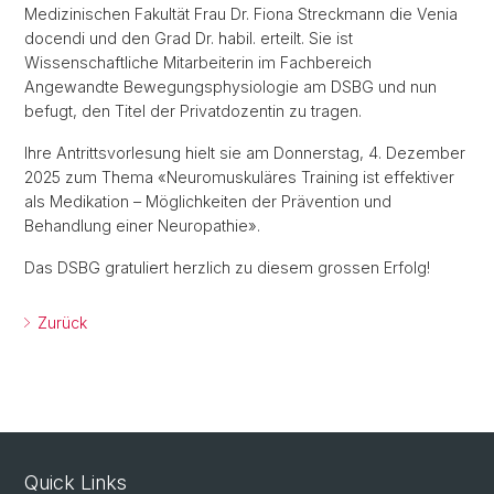
Medizinischen Fakultät Frau Dr. Fiona Streckmann die Venia
docendi und den Grad Dr. habil. erteilt. Sie ist
Wissenschaftliche Mitarbeiterin im Fachbereich
Angewandte Bewegungsphysiologie am DSBG und nun
befugt, den Titel der Privatdozentin zu tragen.
Ihre Antrittsvorlesung hielt sie am Donnerstag, 4. Dezember
2025 zum Thema «Neuromuskuläres Training ist effektiver
als Medikation – Möglichkeiten der Prävention und
Behandlung einer Neuropathie».
Das DSBG gratuliert herzlich zu diesem grossen Erfolg!
Zurück
Quick Links