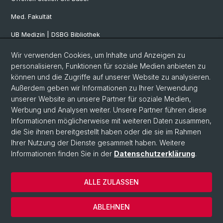
Med. Fakultät
UB Medizin | DSBG Bibliothek
Wir verwenden Cookies, um Inhalte und Anzeigen zu
Social Media
personalisieren, Funktionen für soziale Medien anbieten zu
können und die Zugriffe auf unserer Website zu analysieren.
Facebook
Außerdem geben wir Informationen zu Ihrer Verwendung
unserer Website an unsere Partner für soziale Medien,
Werbung und Analysen weiter. Unsere Partner führen diese
Twitter
Informationen möglicherweise mit weiteren Daten zusammen,
die Sie ihnen bereitgestellt haben oder die sie im Rahmen
Ihrer Nutzung der Dienste gesammelt haben. Weitere
Youtube
Informationen finden Sie in der
Datenschutzerklärung
.
ALLE ZULASSEN
© Universität Basel
Datenschutzerklärung
ABLEHNEN
Impressum