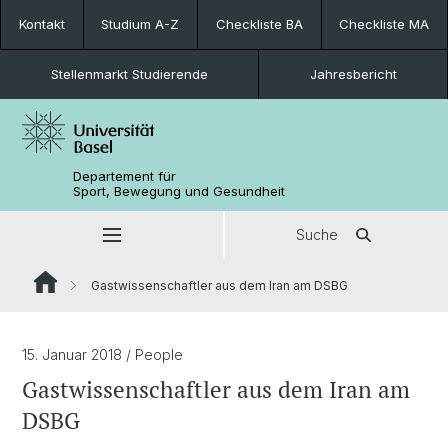
Kontakt
Studium A-Z
Checkliste BA
Checkliste MA
Stellenmarkt Studierende
Jahresbericht
Departement für
Sport, Bewegung und Gesundheit
Suche
Gastwissenschaftler aus dem Iran am DSBG
15. Januar 2018
/ People
Gastwissenschaftler aus dem Iran am
DSBG