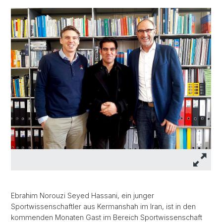
Ebrahim Norouzi Seyed Hassani, ein junger
Sportwissenschaftler aus Kermanshah im Iran, ist in den
kommenden Monaten Gast im Bereich Sportwissenschaft