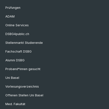
Prüfungen
ADAM
Online Services
DSBG4public.ch
Stellenmarkt Studierende
Fachschaft DSBG
Alumni DSBG
Proband*innen gesucht
Uni Basel
Vorlesungsverzeichnis
Offenen Stellen Uni Basel
Med. Fakultät