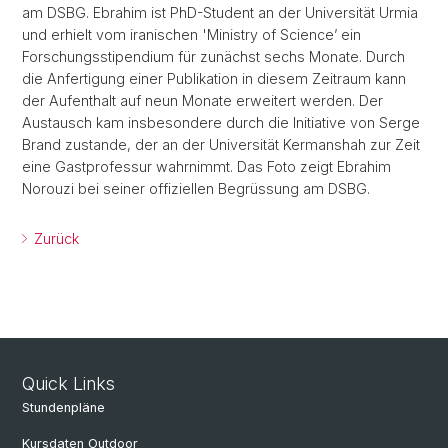
am DSBG. Ebrahim ist PhD-Student an der Universität Urmia
und erhielt vom iranischen 'Ministry of Science’ ein
Forschungsstipendium für zunächst sechs Monate. Durch
die Anfertigung einer Publikation in diesem Zeitraum kann
der Aufenthalt auf neun Monate erweitert werden. Der
Austausch kam insbesondere durch die Initiative von Serge
Brand zustande, der an der Universität Kermanshah zur Zeit
eine Gastprofessur wahrnimmt. Das Foto zeigt Ebrahim
Norouzi bei seiner offiziellen Begrüssung am DSBG.
Zurück
Quick Links
Stundenpläne
Kursdaten Outdoor