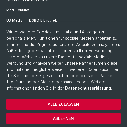
Med. Fakultät
UB Medizin | DSBG Bibliothek
Wir verwenden Cookies, um Inhalte und Anzeigen zu
Social Media
personalisieren, Funktionen für soziale Medien anbieten zu
können und die Zugriffe auf unserer Website zu analysieren.
Facebook
Außerdem geben wir Informationen zu Ihrer Verwendung
unserer Website an unsere Partner für soziale Medien,
Werbung und Analysen weiter. Unsere Partner führen diese
Twitter
Informationen möglicherweise mit weiteren Daten zusammen,
die Sie ihnen bereitgestellt haben oder die sie im Rahmen
Ihrer Nutzung der Dienste gesammelt haben. Weitere
Youtube
Informationen finden Sie in der
Datenschutzerklärung
.
ALLE ZULASSEN
© Universität Basel
Datenschutzerklärung
ABLEHNEN
Impressum