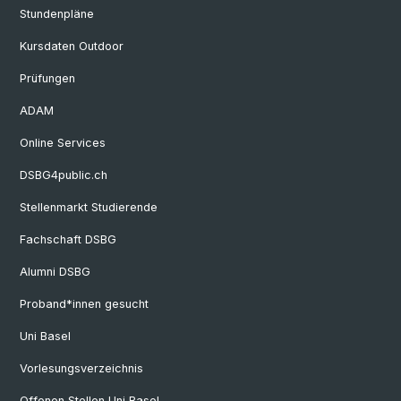
Stundenpläne
Kursdaten Outdoor
Prüfungen
ADAM
Online Services
DSBG4public.ch
Stellenmarkt Studierende
Fachschaft DSBG
Alumni DSBG
Proband*innen gesucht
Uni Basel
Vorlesungsverzeichnis
Offenen Stellen Uni Basel