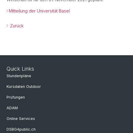
Mitteilung der Universität Basel
Zurück
Quick Links
Stundenpläne
Kursdaten Outdoor
Prüfungen
ADAM
Online Services
DSBG4public.ch