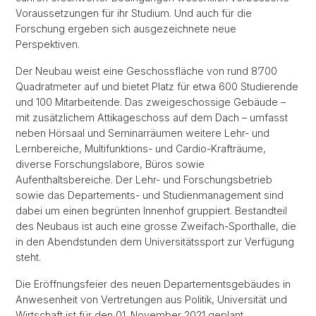
Voraussetzungen für ihr Studium. Und auch für die
Forschung ergeben sich ausgezeichnete neue
Perspektiven.
Der Neubau weist eine Geschossfläche von rund 8’700
Quadratmeter auf und bietet Platz für etwa 600 Studierende
und 100 Mitarbeitende. Das zweigeschossige Gebäude –
mit zusätzlichem Attikageschoss auf dem Dach – umfasst
neben Hörsaal und Seminarräumen weitere Lehr- und
Lernbereiche, Multifunktions- und Cardio-Krafträume,
diverse Forschungslabore, Büros sowie
Aufenthaltsbereiche. Der Lehr- und Forschungsbetrieb
sowie das Departements- und Studienmanagement sind
dabei um einen begrünten Innenhof gruppiert. Bestandteil
des Neubaus ist auch eine grosse Zweifach-Sporthalle, die
in den Abendstunden dem Universitätssport zur Verfügung
steht.
Die Eröffnungsfeier des neuen Departementsgebäudes in
Anwesenheit von Vertretungen aus Politik, Universität und
Wirtschaft ist für den 01. November 2021 geplant.