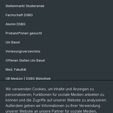
Stellenmarkt Studierende
Fachschaft DSBG
Alumni DSBG
Proband*innen gesucht
Uni Basel
Vorlesungsverzeichnis
Offenen Stellen Uni Basel
Med. Fakultät
UB Medizin | DSBG Bibliothek
Wir verwenden Cookies, um Inhalte und Anzeigen zu
Social Media
personalisieren, Funktionen für soziale Medien anbieten zu
können und die Zugriffe auf unserer Website zu analysieren.
Facebook
Außerdem geben wir Informationen zu Ihrer Verwendung
unserer Website an unsere Partner für soziale Medien,