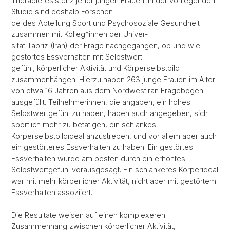
Therapieresistenz jener jungen Frauen. In der vorliegenden
Studie sind deshalb Forschen-
de des Abteilung Sport und Psychosoziale Gesundheit
zusammen mit Kolleg*innen der Univer-
sität Tabriz (Iran) der Frage nachgegangen, ob und wie
gestörtes Essverhalten mit Selbstwert-
gefühl, körperlicher Aktivität und Körperselbstbild
zusammenhängen. Hierzu haben 263 junge Frauen im Alter
von etwa 16 Jahren aus dem Nordwestiran Fragebögen
ausgefüllt. Teilnehmerinnen, die angaben, ein hohes
Selbstwertgefühl zu haben, haben auch angegeben, sich
sportlich mehr zu betätigen, ein schlankes
Körperselbstbildideal anzustreben, und vor allem aber auch
ein gestörteres Essverhalten zu haben. Ein gestörtes
Essverhalten wurde am besten durch ein erhöhtes
Selbstwertgefühl vorausgesagt. Ein schlankeres Körperideal
war mit mehr körperlicher Aktivität, nicht aber mit gestörtem
Essverhalten assoziiert.
Die Resultate weisen auf einen komplexeren
Zusammenhang zwischen körperlicher Aktivität,