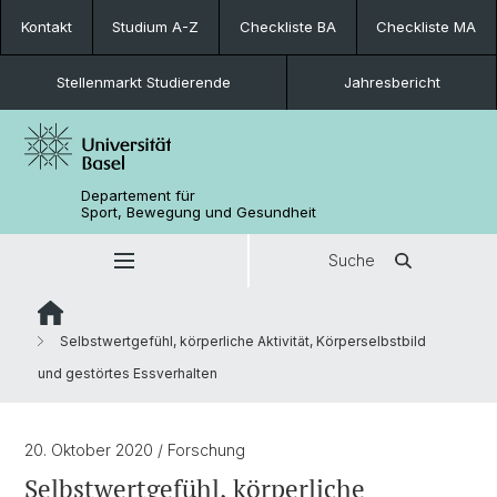
Kontakt
Studium A-Z
Checkliste BA
Checkliste MA
Stellenmarkt Studierende
Jahresbericht
Departement für
Sport, Bewegung und Gesundheit
Suche
Selbstwertgefühl, körperliche Aktivität, Körperselbstbild
und gestörtes Essverhalten
20. Oktober 2020
/ Forschung
Selbstwertgefühl, körperliche