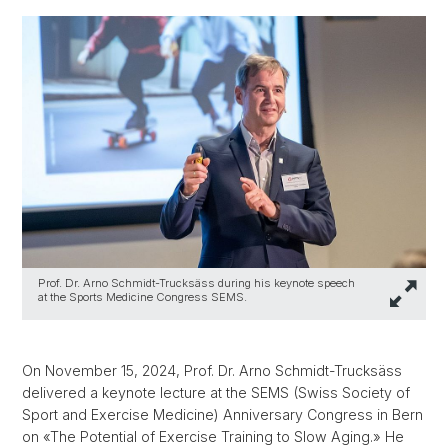
Prof. Dr. Arno Schmidt-Trucksäss during his keynote speech
at the Sports Medicine Congress SEMS.
On November 15, 2024, Prof. Dr. Arno Schmidt-Trucksäss
delivered a keynote lecture at the SEMS (Swiss Society of
Sport and Exercise Medicine) Anniversary Congress in Bern
on «The Potential of Exercise Training to Slow Aging.» He