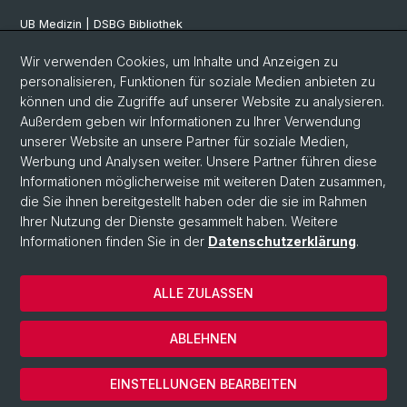
UB Medizin | DSBG Bibliothek
Wir verwenden Cookies, um Inhalte und Anzeigen zu
Social Media
personalisieren, Funktionen für soziale Medien anbieten zu
können und die Zugriffe auf unserer Website zu analysieren.
Facebook
Außerdem geben wir Informationen zu Ihrer Verwendung
unserer Website an unsere Partner für soziale Medien,
Werbung und Analysen weiter. Unsere Partner führen diese
Twitter
Informationen möglicherweise mit weiteren Daten zusammen,
die Sie ihnen bereitgestellt haben oder die sie im Rahmen
Ihrer Nutzung der Dienste gesammelt haben. Weitere
Youtube
Informationen finden Sie in der
Datenschutzerklärung
.
ALLE ZULASSEN
© Universität Basel
Datenschutzerklärung
ABLEHNEN
Impressum
Cookies
EINSTELLUNGEN BEARBEITEN