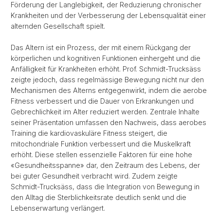
Förderung der Langlebigkeit, der Reduzierung chronischer
Krankheiten und der Verbesserung der Lebensqualität einer
alternden Gesellschaft spielt.
Das Altern ist ein Prozess, der mit einem Rückgang der
körperlichen und kognitiven Funktionen einhergeht und die
Anfälligkeit für Krankheiten erhöht. Prof. Schmidt-Trucksäss
zeigte jedoch, dass regelmässige Bewegung nicht nur den
Mechanismen des Alterns entgegenwirkt, indem die aerobe
Fitness verbessert und die Dauer von Erkrankungen und
Gebrechlichkeit im Alter reduziert werden. Zentrale Inhalte
seiner Präsentation umfassen den Nachweis, dass aerobes
Training die kardiovaskuläre Fitness steigert, die
mitochondriale Funktion verbessert und die Muskelkraft
erhöht. Diese stellen essenzielle Faktoren für eine hohe
«Gesundheitsspanne» dar, den Zeitraum des Lebens, der
bei guter Gesundheit verbracht wird. Zudem zeigte
Schmidt-Trucksäss, dass die Integration von Bewegung in
den Alltag die Sterblichkeitsrate deutlich senkt und die
Lebenserwartung verlängert.