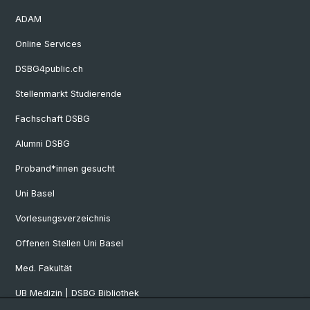
ADAM
Online Services
DSBG4public.ch
Stellenmarkt Studierende
Fachschaft DSBG
Alumni DSBG
Proband*innen gesucht
Uni Basel
Vorlesungsverzeichnis
Offenen Stellen Uni Basel
Med. Fakultät
UB Medizin | DSBG Bibliothek