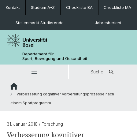
Kontakt
Studium A-Z
Checkliste BA
Checkliste MA
Stellenmarkt Studierende
Jahresbericht
Departement für
Sport, Bewegung und Gesundheit
Suche
Verbesserung kognitiver Vorbereitungsprozesse nach
einem Sportprogramm
31. Januar 2018
/ Forschung
Verbesserung kognitiver