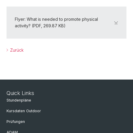
Flyer: What is needed to promote physical
activity? (PDF, 269.87 KB)
Zurück
Quick Links
Stundenpläne
Kursdaten Outdoor
Prüfungen
ADAM