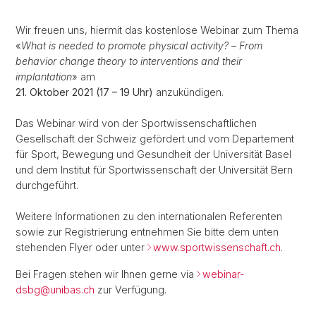
Wir freuen uns, hiermit das kostenlose Webinar zum Thema
«
What is needed to promote physical activity?
–
From
behavior change theory to interventions and their
implantation
» am
21. Oktober 2021 (17 – 19 Uhr)
anzukündigen.
Das Webinar wird von der Sportwissenschaftlichen
Gesellschaft der Schweiz gefördert und vom Departement
für Sport, Bewegung und Gesundheit der Universität Basel
und dem Institut für Sportwissenschaft der Universität Bern
durchgeführt.
Weitere Informationen zu den internationalen Referenten
sowie zur Registrierung entnehmen Sie bitte dem unten
stehenden Flyer oder unter
www.sportwissenschaft.ch
.
Bei Fragen stehen wir Ihnen gerne via
webinar-
dsbg@
unibas.ch
zur Verfügung.