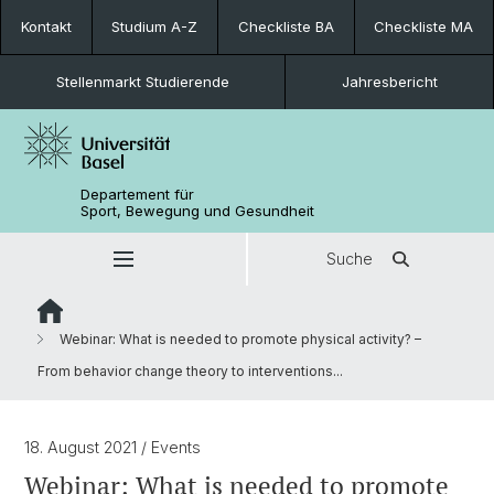
Kontakt
Studium A-Z
Checkliste BA
Checkliste MA
Stellenmarkt Studierende
Jahresbericht
Departement für
Sport, Bewegung und Gesundheit
Suche
Webinar: What is needed to promote physical activity? –
From behavior change theory to interventions...
18. August 2021
/ Events
Webinar: What is needed to promote