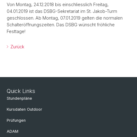
Von Montag, 24.12.2018 bis einschliesslich Freitag,
04.01.2019 ist das DSBG-Sekretariat im St. Jakob-Turm
geschlossen. Ab Montag, 07.01.2019 gelten die normalen
Schalteröffnungszeiten. Das DSBG wünscht fröhliche
Festtage!
Zurück
Quick Links
Stundenpläne
Kursdaten Outdoor
Prüfungen
ADAM