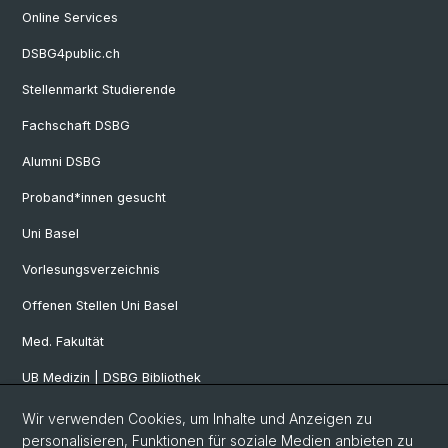
Online Services
DSBG4public.ch
Stellenmarkt Studierende
Fachschaft DSBG
Alumni DSBG
Proband*innen gesucht
Uni Basel
Vorlesungsverzeichnis
Offenen Stellen Uni Basel
Med. Fakultät
UB Medizin | DSBG Bibliothek
Wir verwenden Cookies, um Inhalte und Anzeigen zu
Social Media
personalisieren, Funktionen für soziale Medien anbieten zu