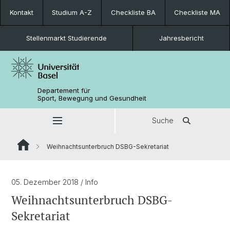
Kontakt
Studium A-Z
Checkliste BA
Checkliste MA
Stellenmarkt Studierende
Jahresbericht
Departement für
Sport, Bewegung und Gesundheit
Suche
Weihnachtsunterbruch DSBG-Sekretariat
05. Dezember 2018
/ Info
Weihnachtsunterbruch DSBG-
Sekretariat