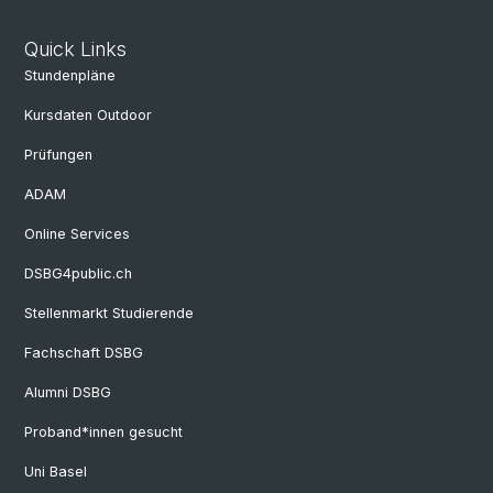
Quick Links
Stundenpläne
Kursdaten Outdoor
Prüfungen
ADAM
Online Services
DSBG4public.ch
Stellenmarkt Studierende
Fachschaft DSBG
Alumni DSBG
Proband*innen gesucht
Uni Basel