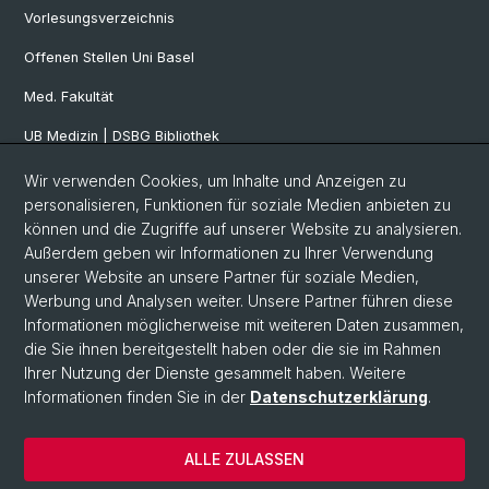
Vorlesungsverzeichnis
Offenen Stellen Uni Basel
Med. Fakultät
UB Medizin | DSBG Bibliothek
Wir verwenden Cookies, um Inhalte und Anzeigen zu
Social Media
personalisieren, Funktionen für soziale Medien anbieten zu
können und die Zugriffe auf unserer Website zu analysieren.
Facebook
Außerdem geben wir Informationen zu Ihrer Verwendung
unserer Website an unsere Partner für soziale Medien,
Werbung und Analysen weiter. Unsere Partner führen diese
Twitter
Informationen möglicherweise mit weiteren Daten zusammen,
die Sie ihnen bereitgestellt haben oder die sie im Rahmen
Ihrer Nutzung der Dienste gesammelt haben. Weitere
Youtube
Informationen finden Sie in der
Datenschutzerklärung
.
ALLE ZULASSEN
© Universität Basel