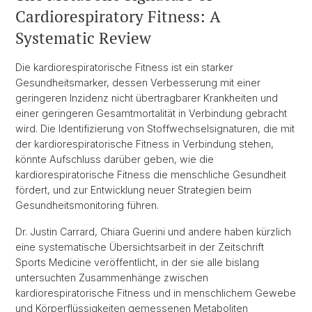
Cardiorespiratory Fitness: A
Systematic Review
Die kardiorespiratorische Fitness ist ein starker
Gesundheitsmarker, dessen Verbesserung mit einer
geringeren Inzidenz nicht übertragbarer Krankheiten und
einer geringeren Gesamtmortalität in Verbindung gebracht
wird. Die Identifizierung von Stoffwechselsignaturen, die mit
der kardiorespiratorische Fitness in Verbindung stehen,
könnte Aufschluss darüber geben, wie die
kardiorespiratorische Fitness die menschliche Gesundheit
fördert, und zur Entwicklung neuer Strategien beim
Gesundheitsmonitoring führen.
Dr. Justin Carrard, Chiara Guerini und andere haben kürzlich
eine systematische Übersichtsarbeit in der Zeitschrift
Sports Medicine veröffentlicht, in der sie alle bislang
untersuchten Zusammenhänge zwischen
kardiorespiratorische Fitness und in menschlichem Gewebe
und Körperflüssigkeiten gemessenen Metaboliten