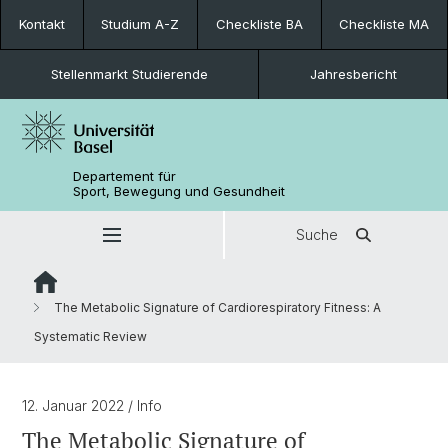
Kontakt
Studium A-Z
Checkliste BA
Checkliste MA
Stellenmarkt Studierende
Jahresbericht
Departement für
Sport, Bewegung und Gesundheit
Suche
The Metabolic Signature of Cardiorespiratory Fitness: A
Systematic Review
12. Januar 2022
/ Info
The Metabolic Signature of