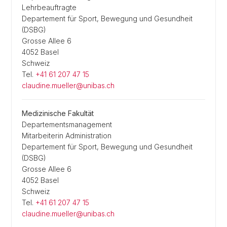
Lehrbeauftragte
Departement für Sport, Bewegung und Gesundheit
(DSBG)
Grosse Allee 6
4052 Basel
Schweiz
Tel.
+41 61 207 47 15
claudine.mueller@unibas.ch
Medizinische Fakultät
Departementsmanagement
Mitarbeiterin Administration
Departement für Sport, Bewegung und Gesundheit
(DSBG)
Grosse Allee 6
4052 Basel
Schweiz
Tel.
+41 61 207 47 15
claudine.mueller@unibas.ch